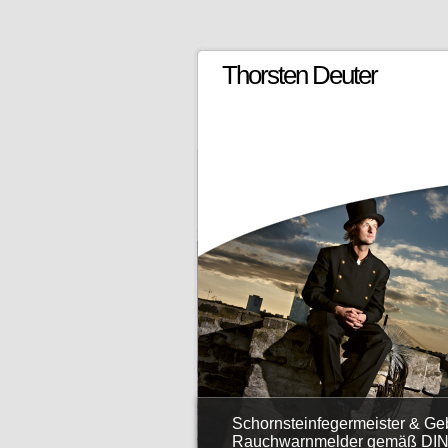
Thorsten Deuter
Schornsteinfegermeister & G
Rauchwarnmelder gemäß DIN