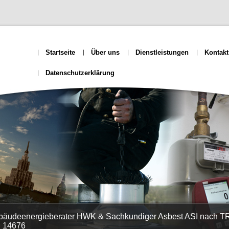
Startseite
Über uns
Dienstleistungen
Kontakt
Datenschutzerklärung
ebäudeenergieberater HWK & Sachkundiger Asbest ASI nach TR
 14676