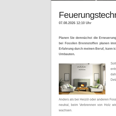
Feuerungstech
07.08.2026 12:10 Uhr
Planen Sie demnächst die Erneuerung
bei Fossilen Brennstoffen planen i
Erfahrung durch meinen Beruf, kann ic
Umbauten.
Sol
en
dah
Det
Anders als bei Heizöl oder anderen Fos
neutral, beim Verbrennen von Holz wi
wachsen.