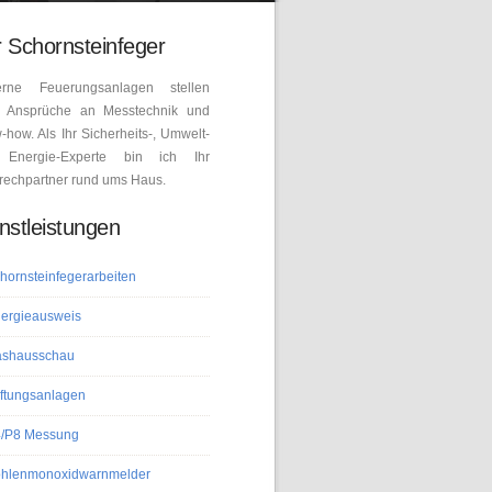
 Schornsteinfeger
rne Feuerungsanlagen stellen
 Ansprüche an Messtechnik und
how. Als Ihr Sicherheits-, Umwelt-
Energie-Experte bin ich Ihr
rechpartner rund ums Haus.
nstleistungen
hornsteinfegerarbeiten
ergieausweis
shausschau
ftungsanlagen
/P8 Messung
hlenmonoxidwarnmelder