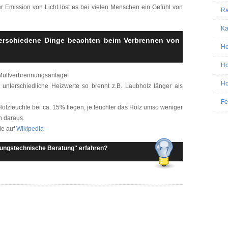
 Emission von Licht löst es bei vielen Menschen ein Gefühl von
Ra
Ka
erschiedene Dinge beachten beim Verbrennen von
He
Ho
e Müllverbrennungsanlage!
Ho
unterschiedliche Heizwerte so brennt z.B. Laubholz länger als
Fe
 Holzfeuchte bei ca. 15% liegen, je feuchter das Holz umso weniger
n daraus.
ie auf
Wikipedia
ungstechnische Beratung" erfahren?